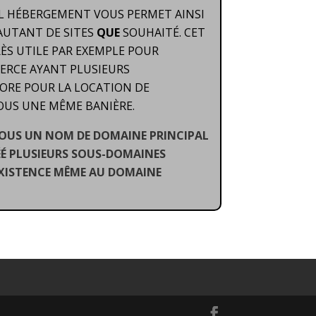
EUL HÉBERGEMENT VOUS PERMET AINSI
AUTANT DE SITES
QUE
SOUHAITÉ. CET
S UTILE PAR EXEMPLE POUR
RCE AYANT PLUSIEURS
ORE POUR LA LOCATION DE
OUS UNE MÊME BANIÈRE.
 SOUS UN NOM DE DOMAINE PRINCIPAL
RÉÉ PLUSIEURS SOUS-DOMAINES
EXISTENCE MÊME AU DOMAINE