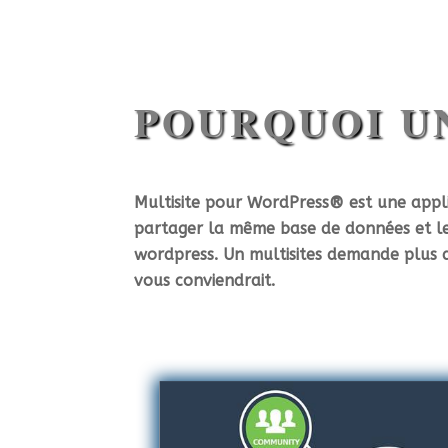
Tél: 438-406-0888
robertdelisle
POURQUOI UN
Multisite pour WordPress® est une applic
partager la même base de données et les
wordpress. Un multisites demande plus d’
vous conviendrait.